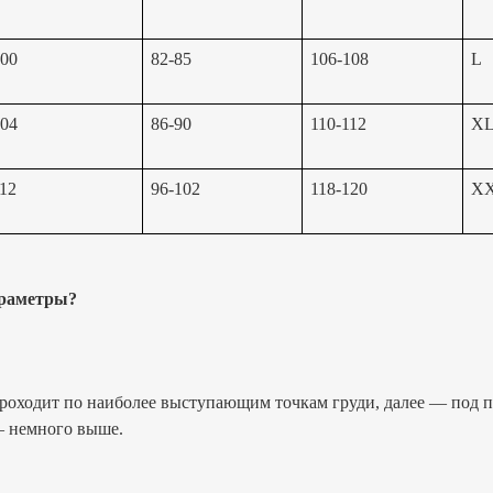
00
82-85
106-108
L
04
86-90
110-112
X
12
96-102
118-120
X
араметры?
проходит по наиболее выступающим точкам груди, далее — по
— немного выше.