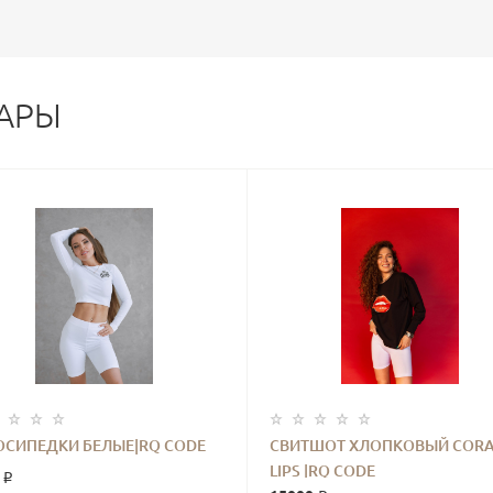
АРЫ
ОСИПЕДКИ БЕЛЫЕ|RQ CODE
СВИТШОТ ХЛОПКОВЫЙ CORA
LIPS |RQ CODE
 ₽