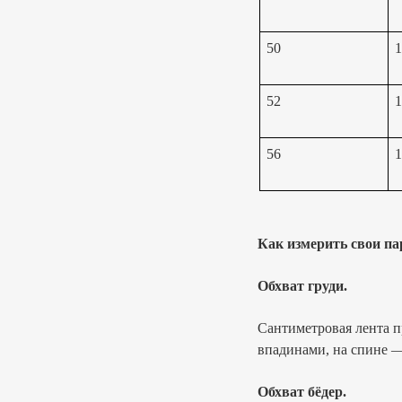
50
1
52
1
56
1
Как измерить свои п
Обхват груди.
Сантиметровая лента 
впадинами, на спине 
Обхват бёдер.