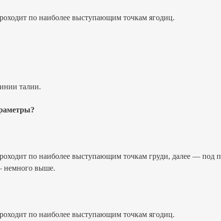
проходит по наиболее выступающим точкам ягодиц.
линии талии.
араметры?
проходит по наиболее выступающим точкам груди, далее — по
— немного выше.
проходит по наиболее выступающим точкам ягодиц.