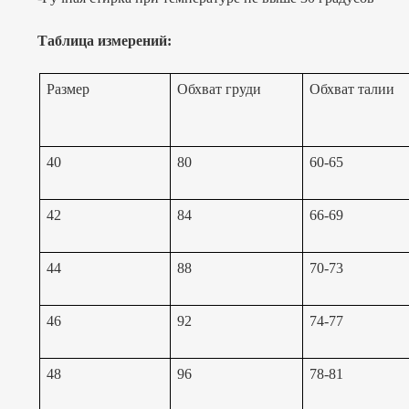
Таблица измерений:
Размер
Обхват груди
Обхват талии
40
80
60-65
42
84
66-69
44
88
70-73
46
92
74-77
48
96
78-81