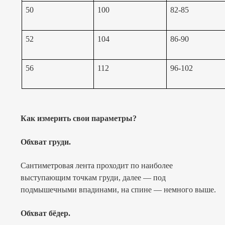
50
100
82-85
52
104
86-90
56
112
96-102
Как измерить свои параметры?
Обхват груди.
Сантиметровая лента проходит по наиболее
выступающим точкам груди, далее — под
подмышечными впадинами, на спине — немного выше.
Обхват бёдер.