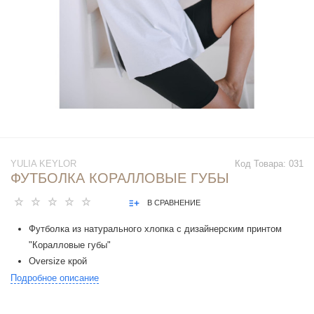
YULIA KEYLOR
Код Товара:
031
ФУТБОЛКА КОРАЛЛОВЫЕ ГУБЫ
В СРАВНЕНИЕ
Футболка из натурального хлопка с дизайнерским принтом
"Коралловые губы"
Оversize крой
Разрезы по бокам
Подробное описание